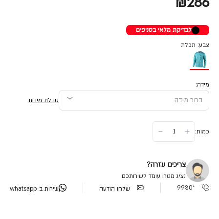
₪286
לבדיקת מלאי בסניפים
צבע: תכלת
מידה:
טבלת מידות
כמות:
צריכים עזרה?
נציג מטרו עומד לשירותכם
*9930
שלחו הודעה
שירות ב-whatsapp