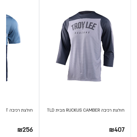
חולצת רכיבה RUCKUS CAMBER מבית TLD
חולצת רכיבה FLOWLINE WINDWARD SHORT מבית TLD
₪256
₪407