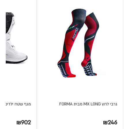
גרבי לחץ MX LONG מבית FORMA
מגף שטח ילדים COUGAR מבית FORMA
₪902
₪246