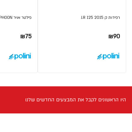
רפידות ק J.R 125 2015
פילטר אויר GILERA TYPHOON
₪75
₪90
היו הראשונים לקבל את המבצעים החדשים שלנו