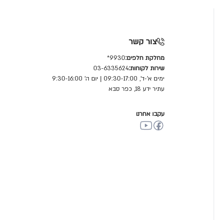
צור קשר
מחלקת חלפים:
9930*
שירות לקוחות:
03-6335624
ימים א'-ד', 09:30-17:00 | יום ה' 9:30-16:00
עתיר ידע 18, כפר סבא
עקבו אחרנו