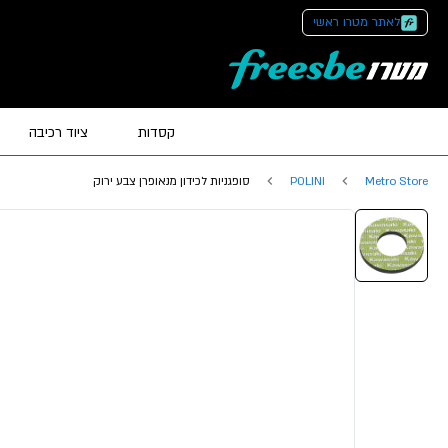
לאתר מטרו ראשי
קסדות
ציוד רכיבה
Metro Store
POLINI
סופגניות לכידון מנאופרן צבע ירוק