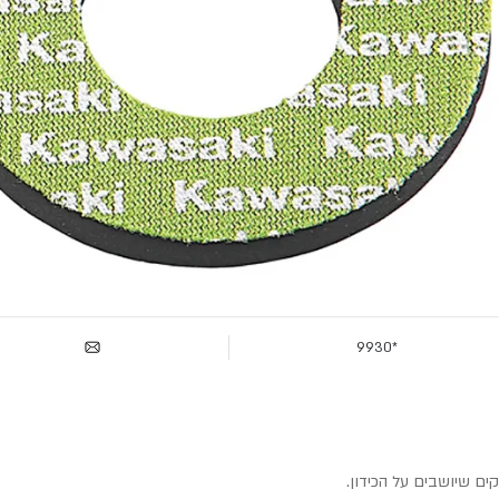
*9930
קים שיושבים על הכידון.