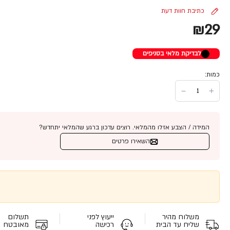
כתיבת חוות דעת
₪29
לבדיקת מלאי בסניפים
כמות:
המידה / הצבע אזלו מהמלאי. רוצים עדכון ברגע שהמלאי יתחדש?
השאירו פרטים
משלוח מהיר
ייעוץ לפני
תשלום
שליח עד הבית
רכישה
מאובטח