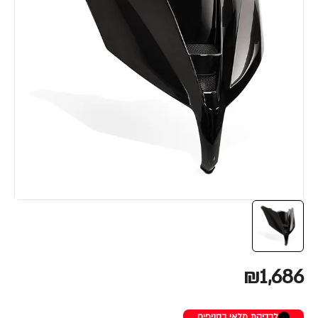
₪1,686
לבדיקת מלאי בסניפים