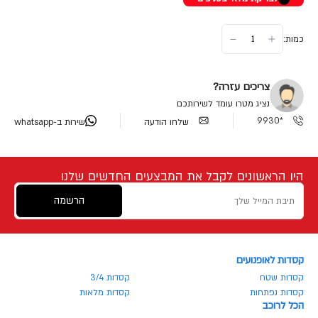
כמות:
צריכים עזרה?
נציג מטרו עומד לשירותכם
*9930
שלחו הודעה
שירות ב-whatsapp
היו הראשונים לקבל את המבצעים החדשים שלנו
הרשמה
קסדות לאופנועים
קסדות שטח
קסדות 3/4
קסדות נפתחות
קסדות מלאות
הכל לרוכב