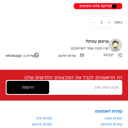
לבדיקת מלאי בסניפים
כמות:
צריכים עזרה?
נציג מטרו עומד לשירותכם
*9930
שלחו הודעה
שירות ב-whatsapp
היו הראשונים לקבל את המבצעים החדשים שלנו
הרשמה
קסדות לאופנועים
קסדות שטח
קסדות 3/4
קסדות נפתחות
קסדות מלאות