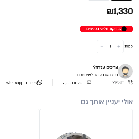
₪1,330
לבדיקת מלאי בסניפים
כמות:
צריכים עזרה?
נציג מטרו עומד לשירותכם
*9930
שלחו הודעה
שירות ב-whatsapp
אולי יעניין אותך גם