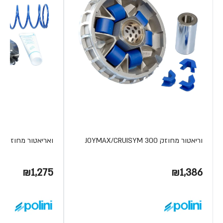
וריאטור מחוזק JOYMAX/CRUISYM 300
ואריאטור מחוזק JR200 מודל 03-09
₪1,275
₪1,386