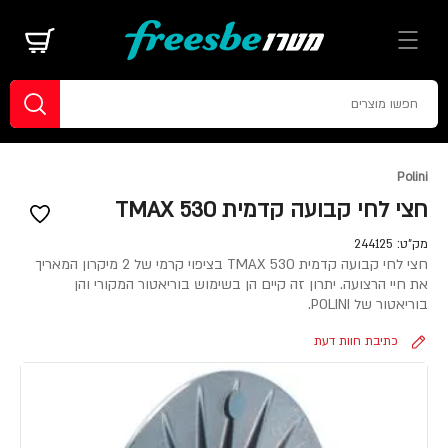
Polini
חצי לחי קבועה קדמית TMAX 530
מק"ט:
244125
חצי לחי קבועה קדמית TMAX 530 בציפוי קרמי של 2 מיקרון המאריך
את חיי הרצועה. יתרון זה קיים הן בשימוש בוריאטור המקורי והן
בוריאטור של POLINI.
כתיבת חוות דעת