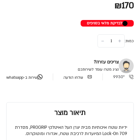
₪170
לבדיקת מלאי בסניפים
כמות:
צריכים עזרה?
נציג מטרו עומד לשירותכם
*9930
שלחו הודעה
שירות ב-whatsapp
תיאור מוצר
ידיות שטח איכותיות מבית יצרן העל האיטלקי PROGRIP, מסדרת
Lock-On 709 המיועדות לרכיבת שטח, אנדורו ומוטוקרוס.