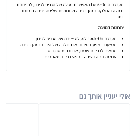
מערכת ה Lock-On מאפשרת נעילה של הגריפ לכידון, להפחתת
תזוזה והחלקה בזמן רכיבה ולתחושת שליטה יציבה ובטוחה
יותר.
יתרונות המוצר:
• מערכת Lock-On לנעילה יציבה של הגריפ לכידון
• מסייעת במניעת סיבוב או החלקה של הידית בזמן רכיבה
• מתאים לרכיבת שטח, אנדורו ומוטוקרוס
• אחיזה נוחה ויציבה בתנאי רכיבה מאתגרים
אולי יעניין אותך גם