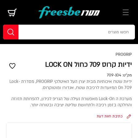
PROGRIP
ידיות קרוס 709 כחול LOCK ON
מק"ט:
709-104
ידיות שטח איכותיות מבית יצרן העל האיטלקי PROGRIP, מסדרת Lock-
On 709 המיועדות לרכיבת שטח, אנדורו ומוטוקרוס.
מערכת ה Lock-On מאפשרת נעילה של הגריפ לכידון, להפחתת תזוזה
והחלקה בזמן רכיבה ולתחושת שליטה יציבה ובטוחה יותר.
כתיבת חוות דעת