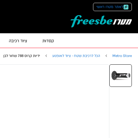
לאתר מטרו ראשי
קסדות
ציוד רכיבה
Metro Store
הכל לרכיבת שטח - ציוד לאופנוע
ידיות קרוס 788 שחור לבן