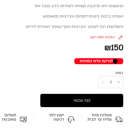
הראשונה היא תרכובת קשיחה לאחיזת כידון טובה יותר
השנייה ברכות בינונית לספיגת וויברציות מהאופנוע
והשלישית רכה לשיכוך וויברציות נוסף ושיפור האחיזה לידיים.
כתיבת חוות דעת
₪150
לבדיקת מלאי בסניפים
כמות:
קנה עכשיו
משלוח מהיר
ייעוץ לפני
תשלום
שליח עד הבית
רכישה
מאובטח