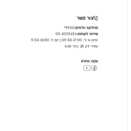
צור קשר
מחלקת חלפים:
9930*
שירות לקוחות:
03-6335624
ימים א'-ד', 09:30-17:00 | יום ה' 9:30-16:00
עתיר ידע 18, כפר סבא
עקבו אחרנו