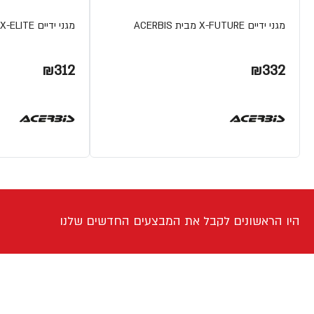
מגני ידיים X-FUTURE מבית ACERBIS
מגני ידיים X-ELITE מבית ACERBIS
₪312
₪332
היו הראשונים לקבל את המבצעים החדשים שלנו