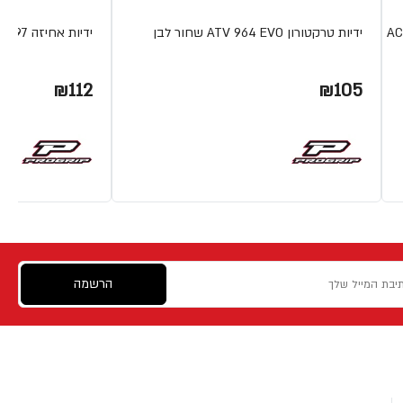
ידיות טרקטורון ATV 964 EVO שחור לבן
ידיות אחיזה 997 22 מ"מ אדום שחור
₪112
₪105
הרשמה