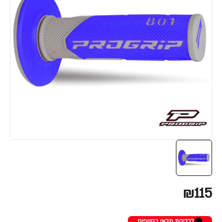
₪115
לבדיקת מלאי בסניפים