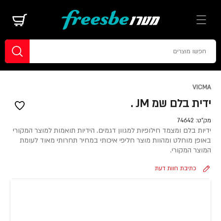
VICMA
ידית בלם שמ JM .
מק"ט:
74642
ידיות בלם ומצמד חילופיות למגוון דגמים. הידיות תואמות למוצר המקורי
באופן מוחלט ומהוות מוצר חליפי איכותי במחיר תחרותי מאוד לעומת
המוצר המקורי.
כתיבת חוות דעת