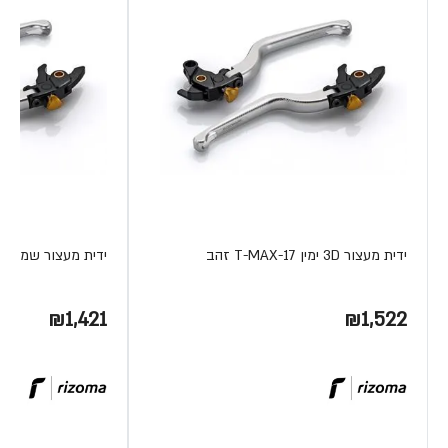
ידית מעצור 3D ימין T-MAX-17 זהב
ידית מעצור שמ' נטר TMAX 08
₪1,421
₪1,522