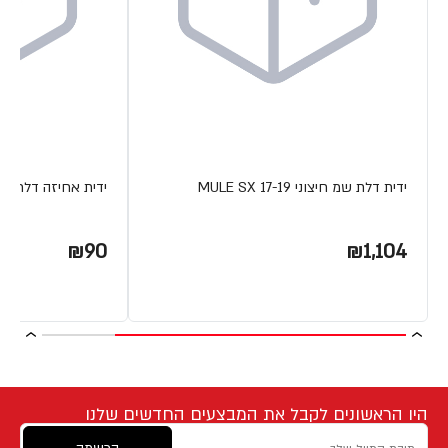
ידית דלת שמ חיצוני MULE SX 17-19
ידית אחיזה דלת MULE SX
₪90
₪1,104
היו הראשונים לקבל את המבצעים החדשים שלנו