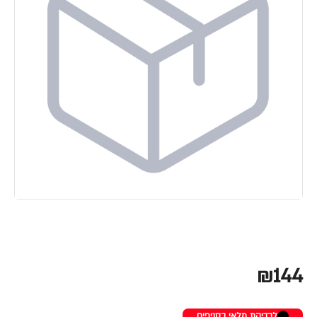
₪144
לבדיקת מלאי בסניפים