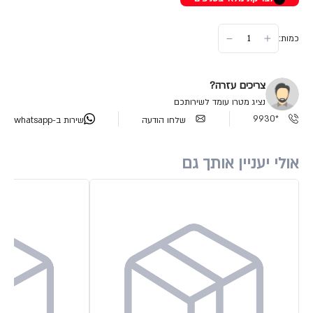
כמות:
צריכים עזרה?
נציג מטרו עומד לשירותכם
*9930
שלחו הודעה
שירות ב-whatsapp
אולי יעניין אותך גם