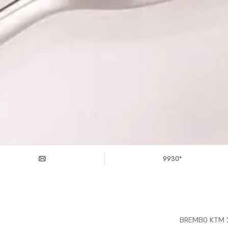
*9930