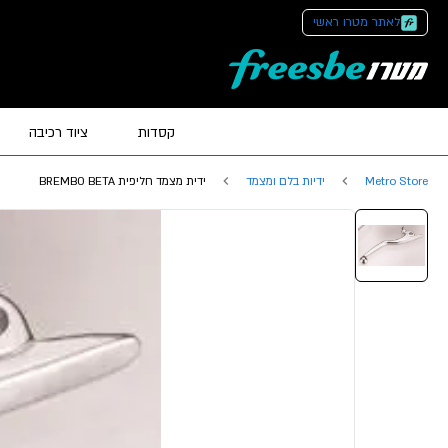
לאתר מטרו ראשי
קסדות
ציוד רכיבה
Metro Store
ידיות בלם ומצמד
ידית מצמד חליפית BREMBO BETA