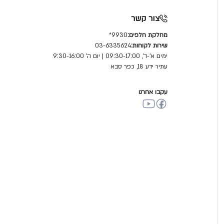
צור קשר
מחלקת חלפים:
9930*
שירות לקוחות:
03-6335624
ימים א'-ד', 09:30-17:00 | יום ה' 9:30-16:00
עתיר ידע 18, כפר סבא
עקבו אחרנו