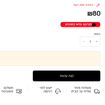
כתיבת חוות דעת
₪80
לבדיקת מלאי בסניפים
כמות:
קנה עכשיו
משלוח מהיר
ייעוץ לפני
תשלום
שליח עד הבית
רכישה
מאובטח