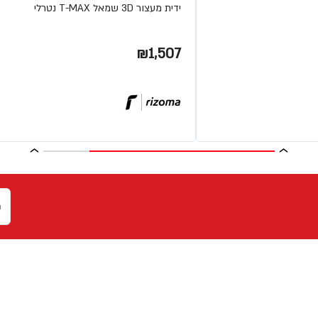
ידית מעצור 3D שמאל T-MAX נטרלי
₪1,507