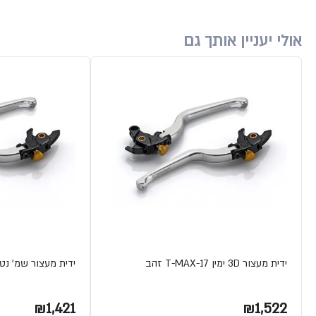
אולי יעניין אותך גם
ידית מעצור 3D ימין T-MAX-17 זהב
ידית מעצור שמ' נטר TMAX 08
₪1,421
₪1,522