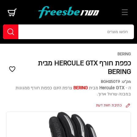
BERING
כפפת חורף HERCULE GTX מבית
BERING
מק"ט:
BGH1150T9
ה -
Hercule GTX
מבית
BERING
צרפת הינם כפפות חורף ממגונות
במבנה שרוול ארוך.
כתיבת חוות דעת