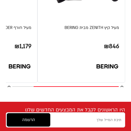
מעיל קיץ ZENITH מבית BERING
מעיל חורף ZANDER מבית BERING
₪1,179
₪846
היו הראשונים לקבל את המבצעים החדשים שלנו
הרשמה