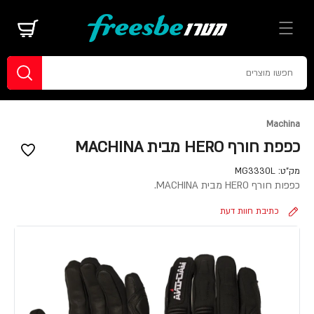
Machina
כפפת חורף HERO מבית MACHINA
מק"ט:
MG3330L
כפפות חורף HERO מבית MACHINA.
כתיבת חוות דעת