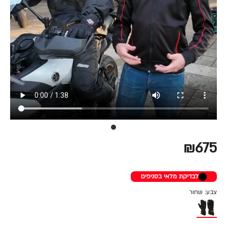
₪675
לבדיקת מלאי בסניפים
צבע: שחור