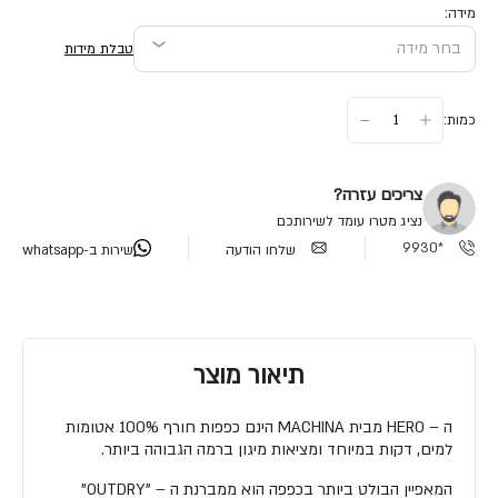
מידה:
טבלת מידות
כמות:
צריכים עזרה?
נציג מטרו עומד לשירותכם
*9930
שלחו הודעה
שירות ב-whatsapp
תיאור מוצר
ה – HERO מבית MACHINA הינם כפפות חורף 100% אטומות
למים, דקות במיוחד ומציאות מיגון ברמה הגבוהה ביותר.
המאפיין הבולט ביותר בכפפה הוא ממברנת ה – "OUTDRY"