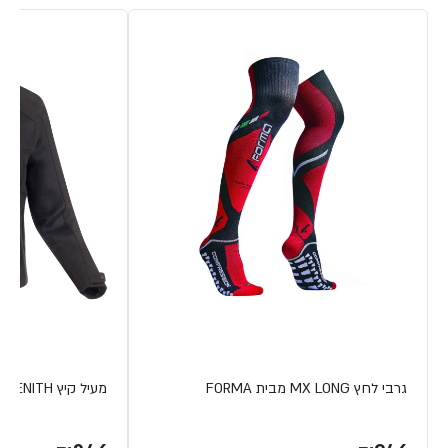
גרבי לחץ MX LONG מבית FORMA
מעיל קיץ ZENITH מבית BERING