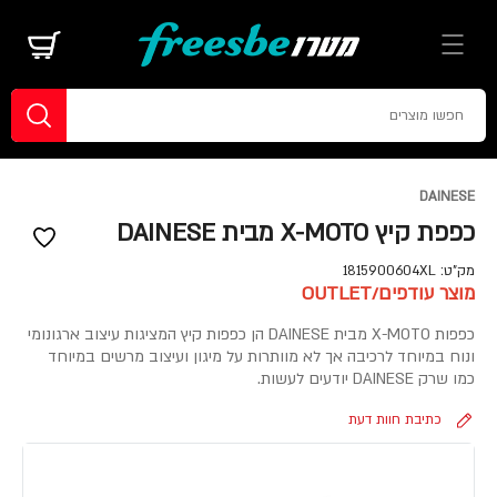
DAINESE
כפפת קיץ X-MOTO מבית DAINESE
מק"ט:
1815900604XL
מוצר עודפים/OUTLET
כפפות X-MOTO מבית DAINESE הן כפפות קיץ המציגות עיצוב ארגונומי
ונוח במיוחד לרכיבה אך לא מוותרות על מיגון ועיצוב מרשים במיוחד
כמו שרק DAINESE יודעים לעשות.
כתיבת חוות דעת