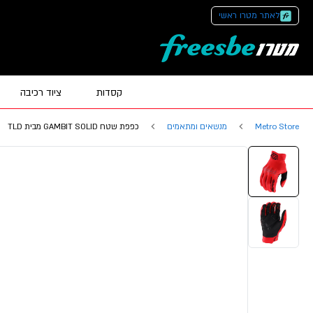
לאתר מטרו ראשי
קסדות
ציוד רכיבה
Metro Store
מנשאים ומתאמים
כפפת שטח GAMBIT SOLID מבית TLD