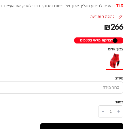
TLD
דואגים לביצוע תהליך ארוך של פיתוח ומחקר בכדי לספק את העיצוב ה
כתיבת חוות דעת
₪266
לבדיקת מלאי בסניפים
צבע: אדום
מידה:
כמות: