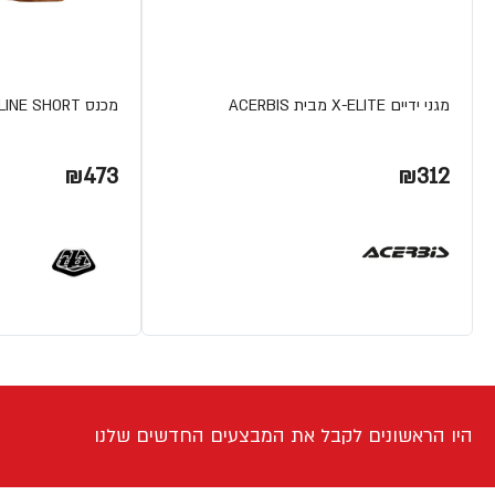
מגני ידיים X-ELITE מבית ACERBIS
מכנס FLOWLINE SHORT מבית TLD
₪473
₪312
היו הראשונים לקבל את המבצעים החדשים שלנו