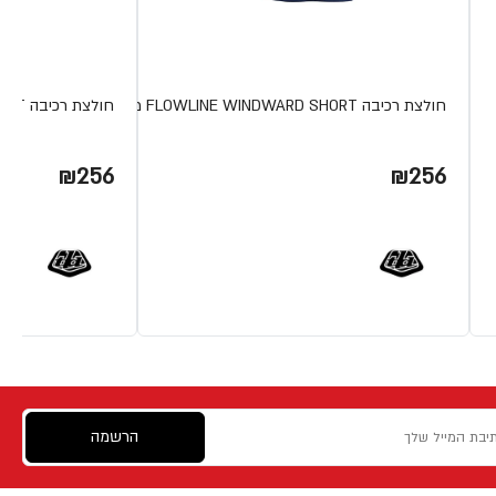
חולצת רכיבה FLOWLINE WINDWARD SHORT מבית TLD
חולצת רכיבה FLOWLINE CHARCOAL SHORT מבית TLD
₪256
₪256
הרשמה