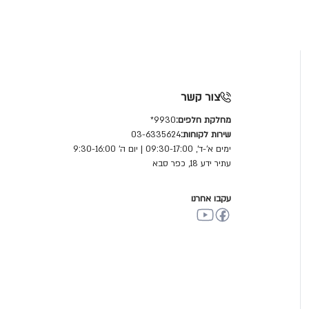
צור קשר
מחלקת חלפים:
9930*
שירות לקוחות:
03-6335624
ימים א'-ד', 09:30-17:00 | יום ה' 9:30-16:00
עתיר ידע 18, כפר סבא
עקבו אחרנו