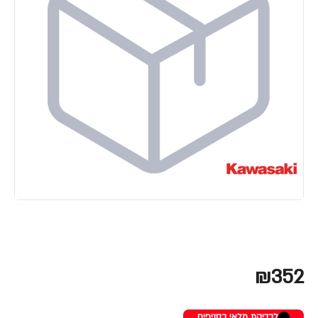
₪352
לבדיקת מלאי בסניפים