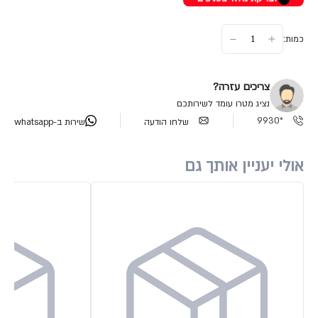
כמות:
צריכים עזרה?
נציג מטרו עומד לשירותכם
*9930
שלחו הודעה
שירות ב-whatsapp
אולי יעניין אותך גם