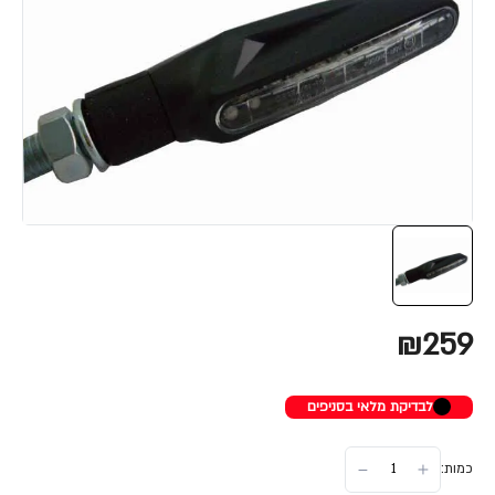
₪259
לבדיקת מלאי בסניפים
כמות: