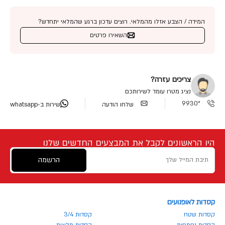
המידה / הצבע אזלו מהמלאי. רוצים עדכון ברגע שהמלאי יתחדש?
השאירו פרטים
צריכים עזרה?
נציג מטרו עומד לשירותכם
*9930
שלחו הודעה
שירות ב-whatsapp
היו הראשונים לקבל את המבצעים החדשים שלנו
הרשמה
קסדות לאופנועים
קסדות שטח
קסדות 3/4
קסדות נפתחות
קסדות מלאות