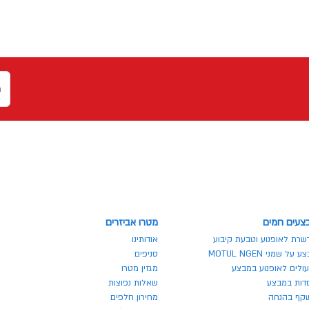
צעים חמים
מטרו אביזרים
שרת לאופנוע וטבעת קיבוע
אודותינו
 על שמני MOTUL NGEN
סניפים
ולים לאופנוע במבצע
מגזין מטרו
דות במבצע
שאלות נפוצות
קף בהנחה
מחירון חלפים