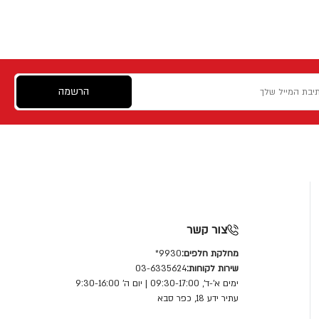
הרשמה
צור קשר
מחלקת חלפים:
9930*
שירות לקוחות:
03-6335624
ימים א'-ד', 09:30-17:00 | יום ה' 9:30-16:00
עתיר ידע 18, כפר סבא