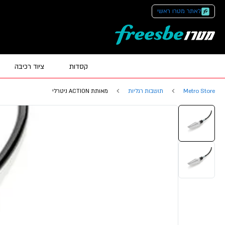
לאתר מטרו ראשי
קסדות
ציוד רכיבה
Metro Store
תושבות רגליות
מאותת ACTION ניטרלי