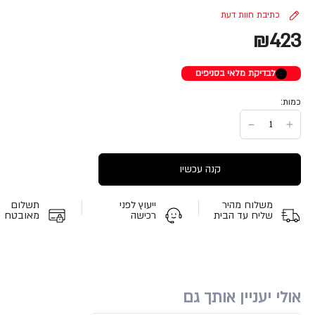
כתיבת חוות דעת
₪423
לבדיקת מלאי בסניפים
כמות:
קנה עכשיו
משלוח מהיר
ייעוץ לפני
תשלום
שליח עד הבית
רכישה
מאובטח
אולי יעניין אותך גם