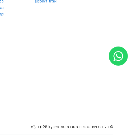
אגזוז לאופנוע
כפ
משק
קסדו
© כל הזכויות שמורות מטרו מוטור שיווק (1981) בע"מ