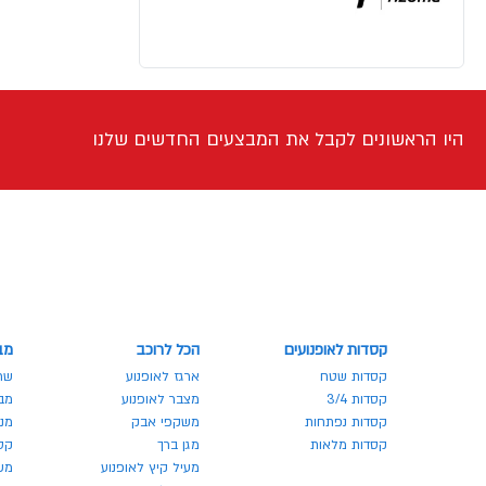
היו הראשונים לקבל את המבצעים החדשים שלנו
קסדות לאופנועים
הכל לרוכב
מב
קסדות שטח
ארגז לאופנוע
שר
קסדות 3/4
מצבר לאופנוע
מבצע
קסדות נפתחות
משקפי אבק
מנע
קסדות מלאות
מגן ברך
קס
מעיל קיץ לאופנוע
מש