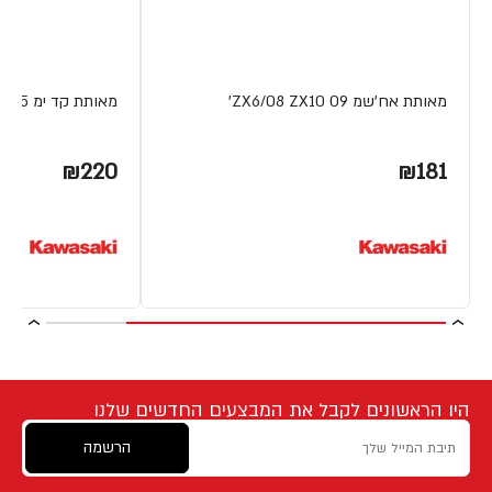
מאותת אח'שמ 09 ZX6/08 ZX10'
מאותת קד ימ VERSYS1000 15
₪220
₪181
היו הראשונים לקבל את המבצעים החדשים שלנו
הרשמה