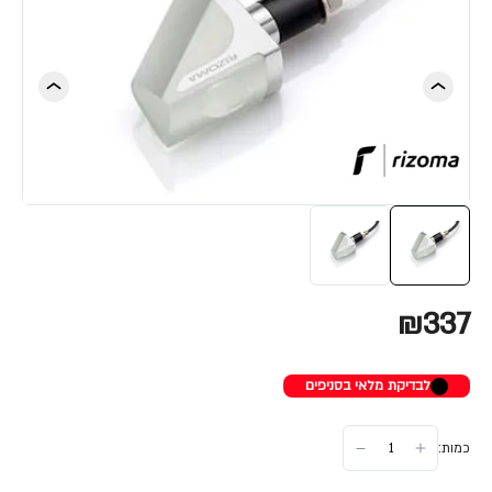
₪337
לבדיקת מלאי בסניפים
כמות: