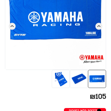
₪105
לבדיקת מלאי בסניפים