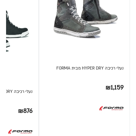
נעלי רכיבה HYPER DRY מבית FORMA
₪1,159
נעלי רכיבה SWIFT DRY מבית FORMA
₪876