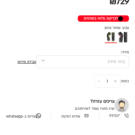
₪729
לבדיקת מלאי בסניפים
צבע: שחור צהוב
מידה:
טבלת מידות
כמות:
צריכים עזרה?
נציג מטרו עומד לשירותכם
*9930
שלחו הודעה
שירות ב-whatsapp