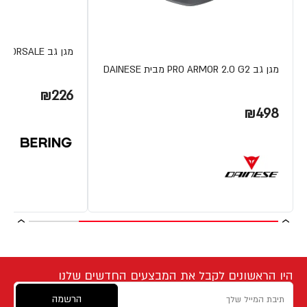
מגן גב BACK PROTECTOR DORSALE מבית BERING
מגן גב PRO ARMOR 2.0 G2 מבית DAINESE
₪226
₪498
היו הראשונים לקבל את המבצעים החדשים שלנו
הרשמה