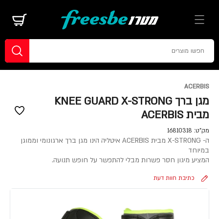
ACERBIS
מגן ברך KNEE GUARD X-STRONG
מבית ACERBIS
מק"ט:
16810318
ה- X-STRONG מבית ACERBIS איטליה הינו מגן ברך ארגונומי וממוגן
במיוחד
המציע מיגון חסר פשרות מבלי להתפשר על חופש תנועה.
כתיבת חוות דעת