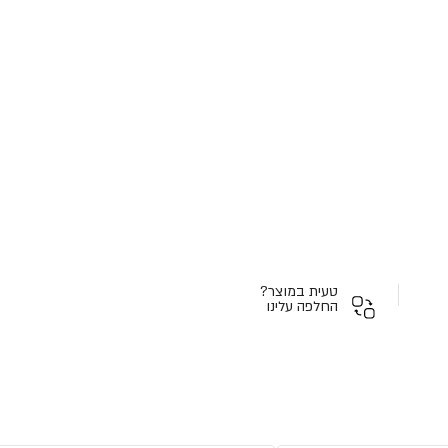
טעית במוצר?
החלפה עלינו