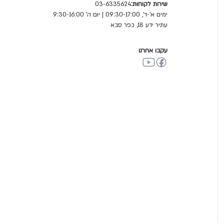
שירות לקוחות:
03-6335624
ימים א'-ד', 09:30-17:00 | יום ה' 9:30-16:00
עתיר ידע 18, כפר סבא
עקבו אחרנו