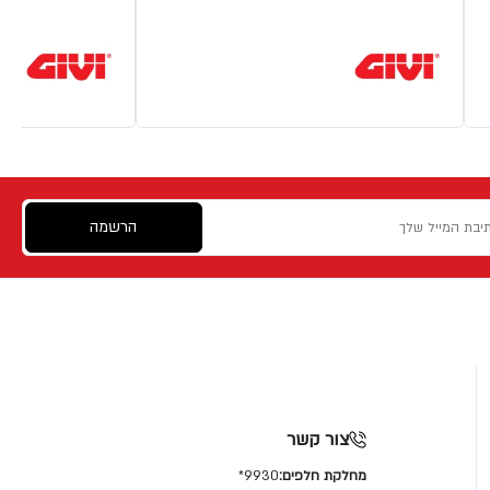
הרשמה
צור קשר
מחלקת חלפים:
9930*