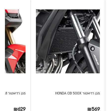
מגן רדיאטור HONDA CB 500X
מגן רדיאטור HONDA CB1000R 18
₪629
₪569