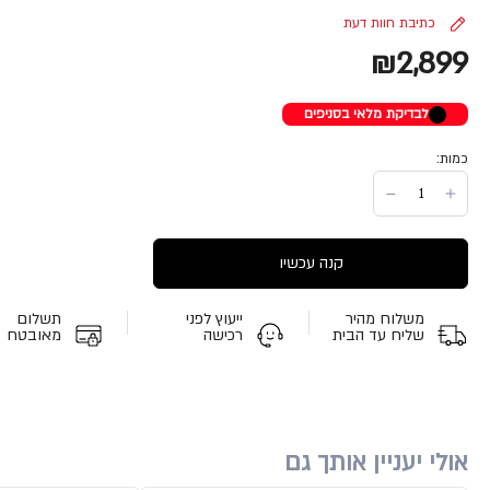
כתיבת חוות דעת
₪2,899
לבדיקת מלאי בסניפים
כמות:
קנה עכשיו
משלוח מהיר
ייעוץ לפני
תשלום
שליח עד הבית
רכישה
מאובטח
אולי יעניין אותך גם