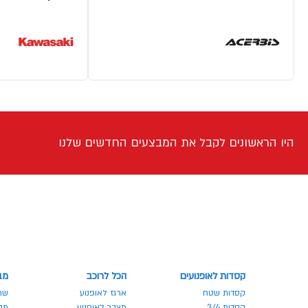
היו הראשונים לקבל את המבצעים החדשים שלנו
קסדות לאופנועים
הכל לרוכב
מב
קסדות שטח
ארגז לאופנוע
שר
קסדות 3/4
מצבר לאופנוע
מבצע