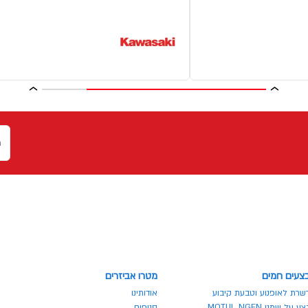
צעים חמים
מטרו אביזרים
שרת לאופנוע וטבעת קיבוע
אודותינו
 על שמני MOTUL NGEN
סניפים