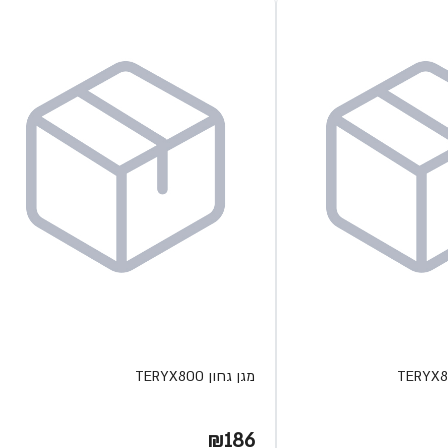
מגן גחון TERYX800
₪186