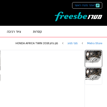
לאתר מטרו ראשי
קסדות
ציוד רכיבה
Metro Store
מגני מנוע
מגן גחון HONDA AFRICA TWIN 2018