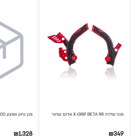
מגני שלדה X-GRIP BETA RR אדום שחור
מגן גחון אמצע TERYX800
₪1,328
₪349