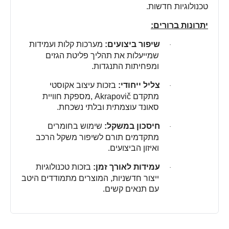
טכנולוגיות חדשות
.
יתרונות ברורים
:
שיפור ביצועים
:
מערכות קלות ועמידות
·
שמייעלות את תהליך פליטת הגזים
ומפחיתות התנגדות
.
צליל ייחודי
:
בזכות עיצוב אקוסטי
·
מתקדם
, Akrapovič
מספקת חוויית
סאונד עוצמתית ובלתי נשכחת
.
חיסכון במשקל
:
שימוש בחומרים
·
מתקדמים תורם לשיפור משקל הרכב
ואיזון הביצועים
.
עמידות לאורך זמן
:
בזכות טכנולוגיות
·
ייצור חדשניות, המוצרים מתמודדים היטב
עם תנאים קשים
.