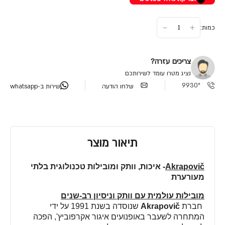
כמות:
צריכים עזרה?
נציג מטרו עומד לשירותכם
*9930
שלחו הודעה
שירות ב-whatsapp
תיאור מוצר
Akrapovič
-
איכות, וותק ומובילות טכנולוגית בלתי
מעורערת
מובילות עולמית עם וותק וניסיון רב-שנים
חברת
Akrapovič
שנוסדה בשנת 1991 על ידי
המתחרה לשעבר באופנועים איגור אקרפוביץ', הפכה