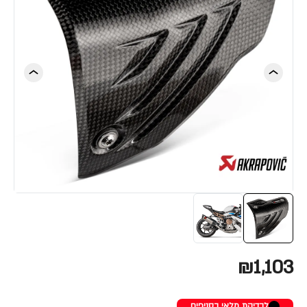
₪1,103
לבדיקת מלאי בסניפים