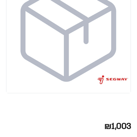
₪1,003