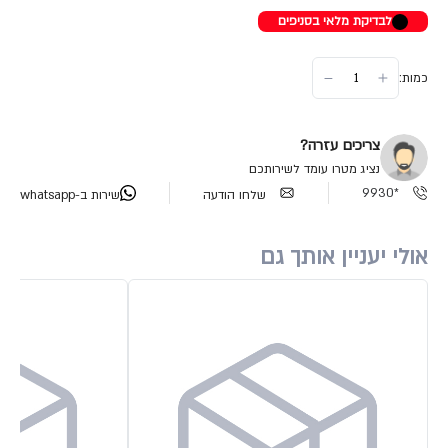
לבדיקת מלאי בסניפים
כמות:
צריכים עזרה?
נציג מטרו עומד לשירותכם
*9930
שלחו הודעה
שירות ב-whatsapp
אולי יעניין אותך גם