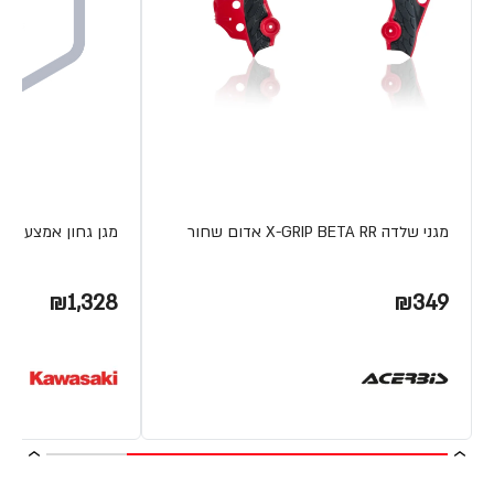
מגני שלדה X-GRIP BETA RR אדום שחור
מגן גחון אמצע TERYX800
₪1,328
₪349