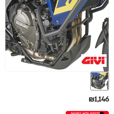
₪1,146
לבדיקת מלאי בסניפים