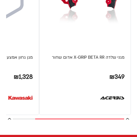
מגני שלדה X-GRIP BETA RR אדום שחור
מגן גחון אמצע TERYX800
₪1,328
₪349