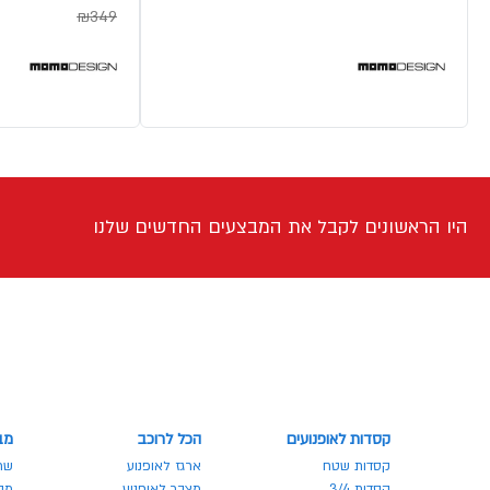
₪349
היו הראשונים לקבל את המבצעים החדשים שלנו
קסדות לאופנועים
הכל לרוכב
מב
קסדות שטח
ארגז לאופנוע
שר
קסדות 3/4
מצבר לאופנוע
מבצע