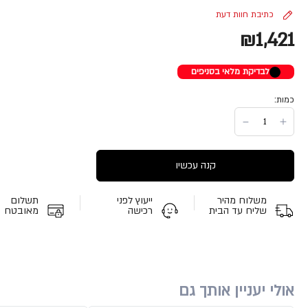
כתיבת חוות דעת
₪1,421
לבדיקת מלאי בסניפים
כמות:
קנה עכשיו
משלוח מהיר
ייעוץ לפני
תשלום
שליח עד הבית
רכישה
מאובטח
אולי יעניין אותך גם