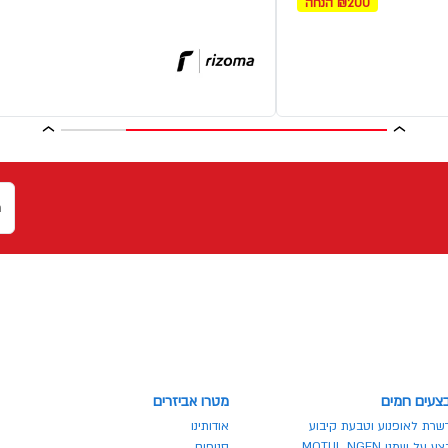
₪200 הנחה
צעים חמים
מטרו אביזרים
שרת לאופנוע וטבעת קיבוע
אודותינו
 על שמני MOTUL NGEN
סניפים