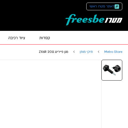
לאתר מטרו ראשי
קסדות
ציוד רכיבה
Metro Store
תיקי מותן
מגן פיירינג ZX6R 2011