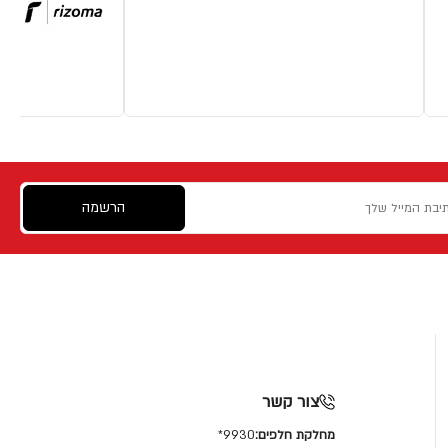
הרשמה
צור קשר
מחלקת חלפים:
9930*