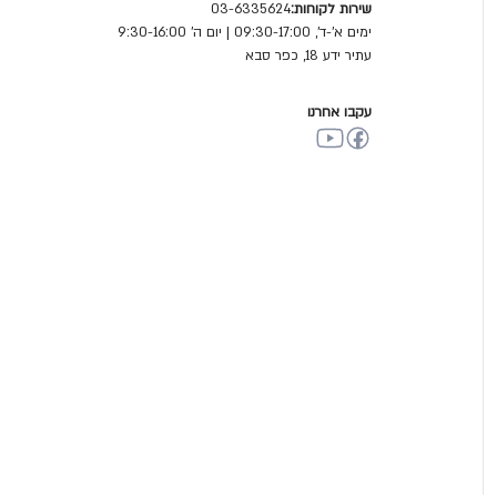
שירות לקוחות:
03-6335624
ימים א'-ד', 09:30-17:00 | יום ה' 9:30-16:00
עתיר ידע 18, כפר סבא
עקבו אחרנו