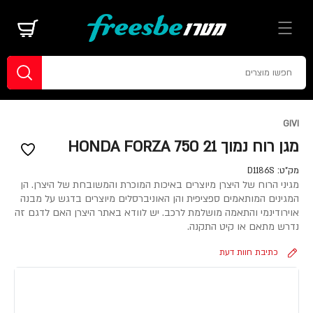
GIVI
מגן רוח נמוך HONDA FORZA 750 21
מק"ט:
D1186S
מגיני הרוח של היצרן מיוצרים באיכות המוכרת והמשובחת של היצרן. הן
המגינים המותאמים ספציפית והן האוניברסלים מיוצרים בדגש על מבנה
אוירודינמי והתאמה מושלמת לרכב. יש לוודא באתר היצרן האם לדגם זה
נדרש מתאם או קיט התקנה.
כתיבת חוות דעת