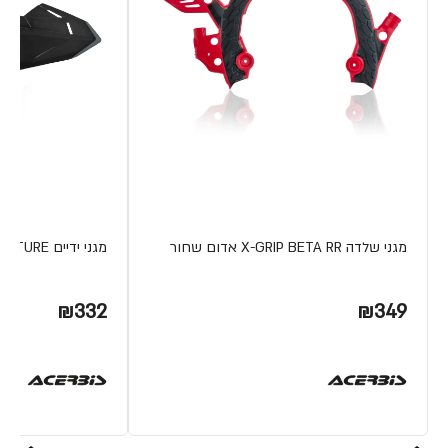
מגני שלדה X-GRIP BETA RR אדום שחור
מגני ידיים X-FUTURE מבית ACERBIS
₪332
₪349