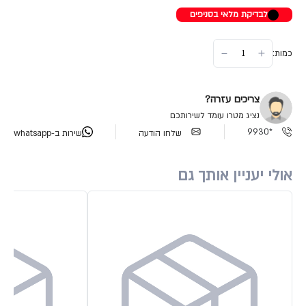
לבדיקת מלאי בסניפים
כמות:
צריכים עזרה?
נציג מטרו עומד לשירותכם
*9930
שלחו הודעה
שירות ב-whatsapp
אולי יעניין אותך גם