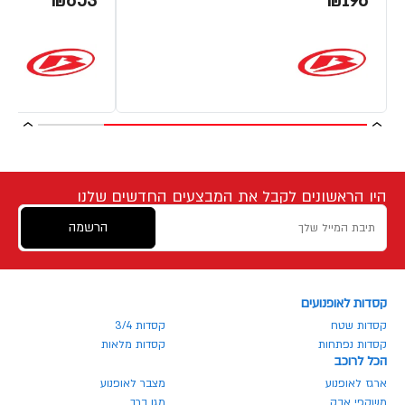
₪653
₪196
היו הראשונים לקבל את המבצעים החדשים שלנו
הרשמה
קסדות לאופנועים
קסדות שטח
קסדות 3/4
קסדות נפתחות
קסדות מלאות
הכל לרוכב
ארגז לאופנוע
מצבר לאופנוע
משקפי אבק
מגן ברך