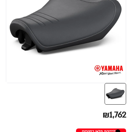
₪1,762
לבדיקת מלאי בסניפים