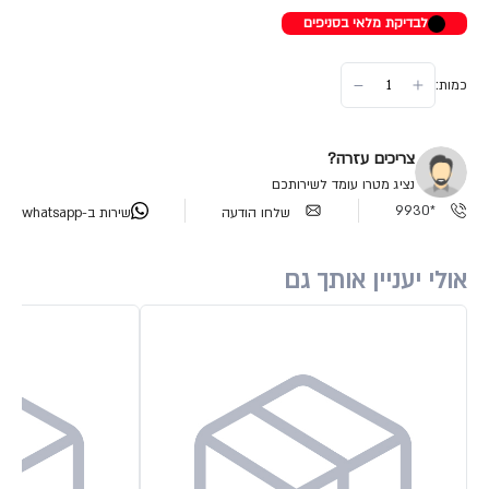
לבדיקת מלאי בסניפים
כמות:
צריכים עזרה?
נציג מטרו עומד לשירותכם
*9930
שלחו הודעה
שירות ב-whatsapp
אולי יעניין אותך גם