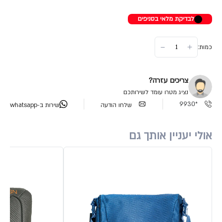
לבדיקת מלאי בסניפים
כמות:
צריכים עזרה?
נציג מטרו עומד לשירותכם
*9930
שלחו הודעה
שירות ב-whatsapp
אולי יעניין אותך גם