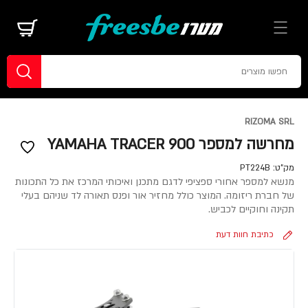
RIZOMA SRL
מחרשה למספר YAMAHA TRACER 900
מק"ט:
PT224B
מנשא למספר אחורי ספציפי לדגם מתכנן ואיכותי המרכז את כל התכונות
של חברת ריזומה. המוצר כולל מחזיר אור ופנס תאורה לד שניהם בעלי
תקינה וחוקיים לכביש.
כתיבת חוות דעת