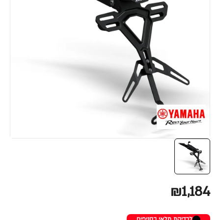
₪1,184
לבדיקת מלאי בסניפים