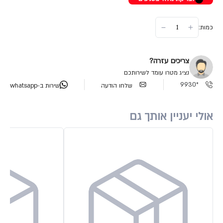
כמות:
צריכים עזרה?
נציג מטרו עומד לשירותכם
*9930
שלחו הודעה
שירות ב-whatsapp
אולי יעניין אותך גם