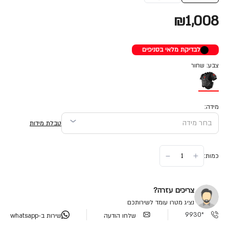
₪1,008
לבדיקת מלאי בסניפים
צבע: שחור
מידה:
טבלת מידות
כמות:
צריכים עזרה?
נציג מטרו עומד לשירותכם
*9930
שלחו הודעה
שירות ב-whatsapp