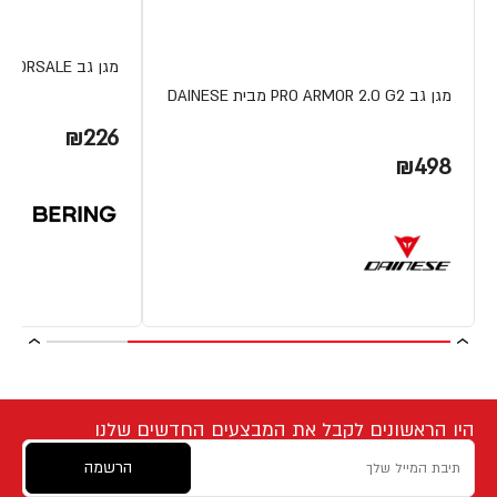
מגן גב BACK PROTECTOR DORSALE מבית BERING
מגן גב PRO ARMOR 2.0 G2 מבית DAINESE
₪226
₪498
היו הראשונים לקבל את המבצעים החדשים שלנו
הרשמה