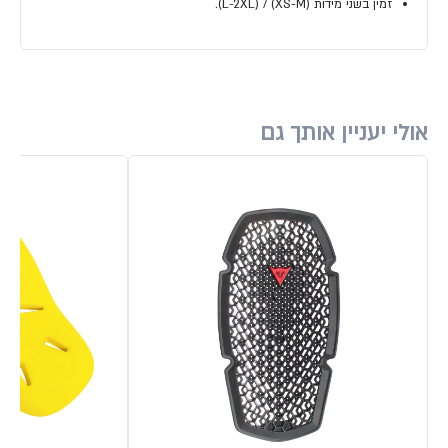
זמין בשני מידות (XS-M) / (L-2XL).
אולי יעניין אותך גם