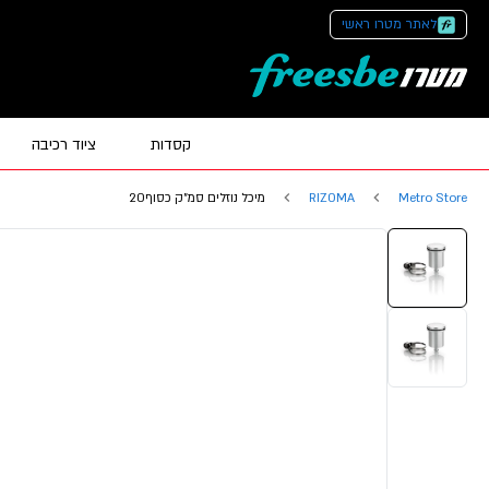
לאתר מטרו ראשי
קסדות
ציוד רכיבה
Metro Store
RIZOMA
מיכל נוזלים סמ"ק כסוף20