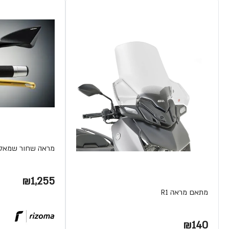
מראה שחור שמאל OMOK
₪1,255
מתאם מראה R1
₪140