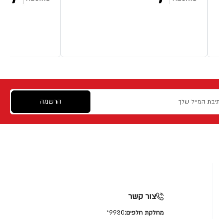
הרשמה
צור קשר
מחלקת חלפים:
9930*