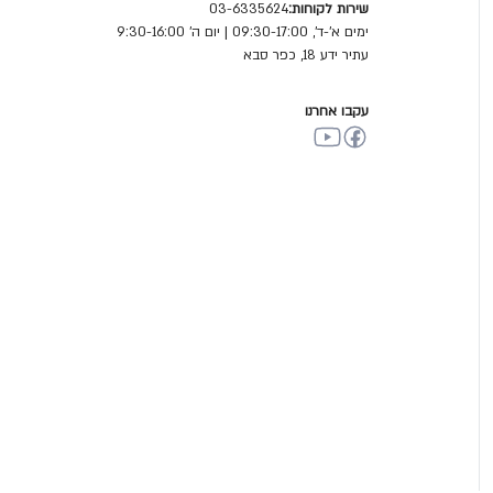
שירות לקוחות:
03-6335624
ימים א'-ד', 09:30-17:00 | יום ה' 9:30-16:00
עתיר ידע 18, כפר סבא
עקבו אחרנו