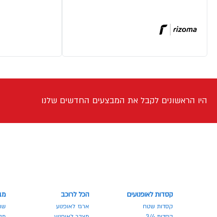
היו הראשונים לקבל את המבצעים החדשים שלנו
קסדות לאופנועים
הכל לרוכב
מב
קסדות שטח
ארגז לאופנוע
שר
קסדות 3/4
מצבר לאופנוע
מבצע