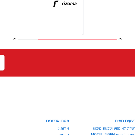
צעים חמים
מטרו אביזרים
שרת לאופנוע וטבעת קיבוע
אודותינו
 על שמני MOTUL NGEN
סניפים