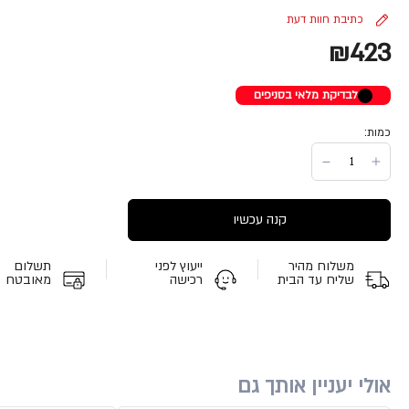
כתיבת חוות דעת
₪423
לבדיקת מלאי בסניפים
כמות:
קנה עכשיו
משלוח מהיר
ייעוץ לפני
תשלום
שליח עד הבית
רכישה
מאובטח
אולי יעניין אותך גם