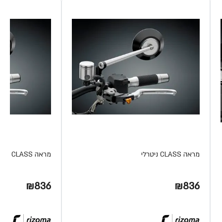
מראה CLASS ניטרלי
מראה CLASS שחור
₪836
₪836