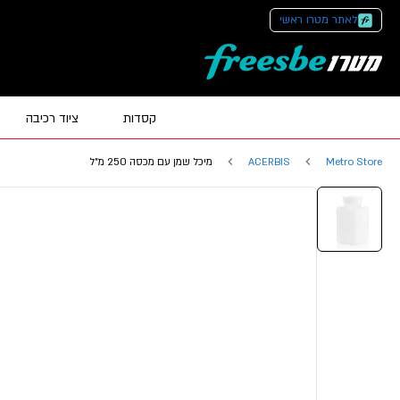
לאתר מטרו ראשי
קסדות
ציוד רכיבה
Metro Store
ACERBIS
מיכל שמן עם מכסה 250 מ"ל