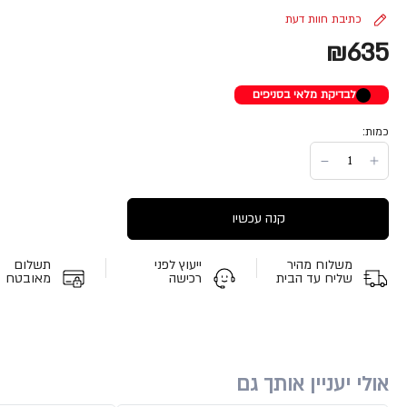
כתיבת חוות דעת
₪635
לבדיקת מלאי בסניפים
כמות:
קנה עכשיו
משלוח מהיר
ייעוץ לפני
תשלום
שליח עד הבית
רכישה
מאובטח
אולי יעניין אותך גם