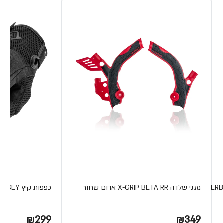
מגני שלדה X-GRIP BETA RR אדום שחור
כפפות קיץ RAMSEY מבית ACERBIS
₪299
₪349