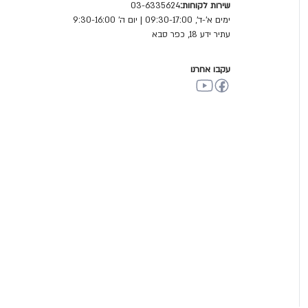
שירות לקוחות:
03-6335624
ימים א'-ד', 09:30-17:00 | יום ה' 9:30-16:00
עתיר ידע 18, כפר סבא
עקבו אחרנו