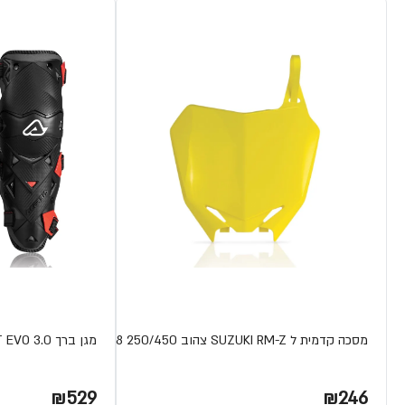
מסכה קדמית ל SUZUKI RM-Z צהוב 250/450 08-18
מגן ברך IMPACT EVO 3.0 מבית ACERBIS
₪529
₪246