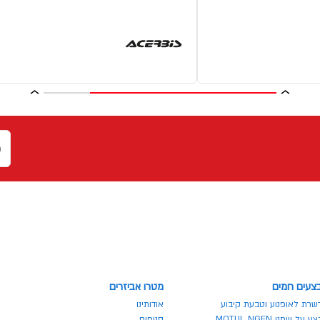
צעים חמים
מטרו אביזרים
שרת לאופנוע וטבעת קיבוע
אודותינו
 על שמני MOTUL NGEN
סניפים