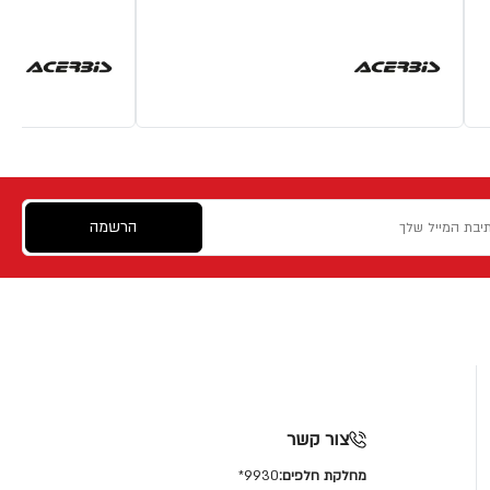
הרשמה
צור קשר
מחלקת חלפים:
9930*