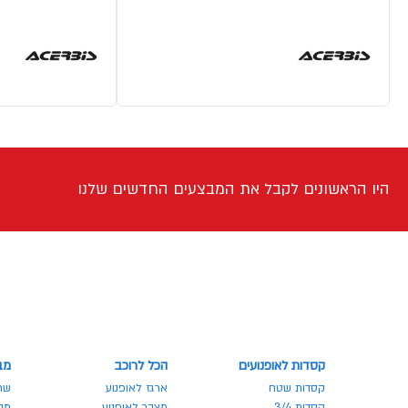
היו הראשונים לקבל את המבצעים החדשים שלנו
קסדות לאופנועים
הכל לרוכב
מב
קסדות שטח
ארגז לאופנוע
שר
קסדות 3/4
מצבר לאופנוע
מבצע