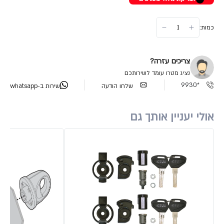
כמות:
צריכים עזרה?
נציג מטרו עומד לשירותכם
*9930
שלחו הודעה
שירות ב-whatsapp
אולי יעניין אותך גם