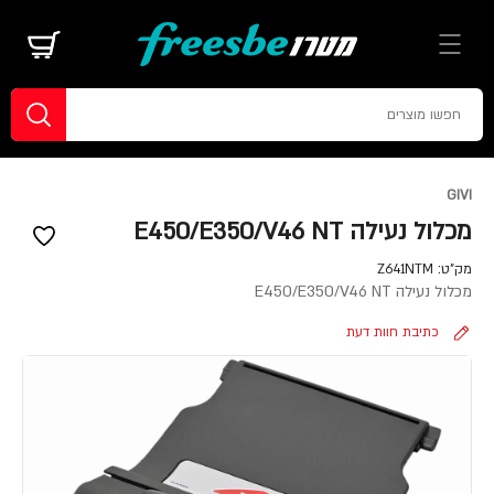
GIVI
מכלול נעילה E450/E350/V46 NT
מק"ט:
Z641NTM
מכלול נעילה E450/E350/V46 NT
כתיבת חוות דעת