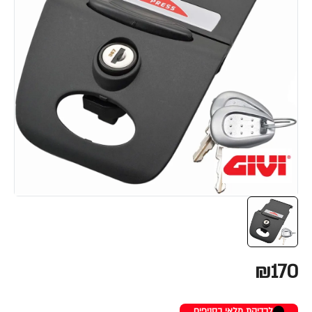
₪170
לבדיקת מלאי בסניפים