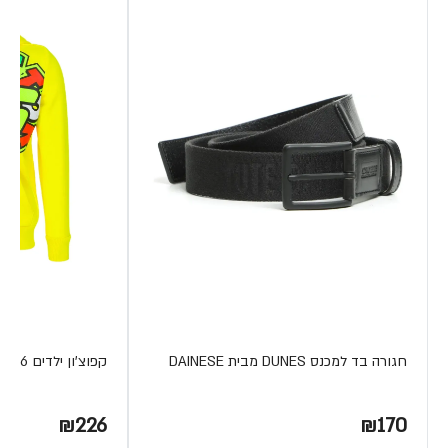
חגורה בד למכנס DUNES מבית DAINESE
קפוצ'ון ילדים THE DOCTOR 46
₪226
₪170