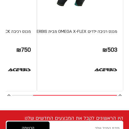
מכנס רכיבה ילדים OMEGA X-FLEX מבית ACERBIS
מכנס רכיבה MX TRACK מבית ACERBIS
₪750
₪503
היו הראשונים לקבל את המבצעים החדשים שלנו
הרשמה