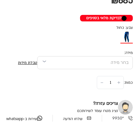
₪685
לבדיקת מלאי בסניפים
צבע: כחול
מידה:
טבלת מידות
כמות:
צריכים עזרה?
נציג מטרו עומד לשירותכם
*9930
שלחו הודעה
שירות ב-whatsapp