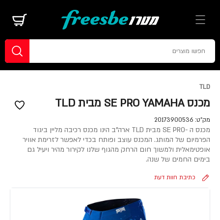
TLD
מכנס SE PRO YAMAHA מבית TLD
מק"ט:
20173900536
מכנס ה -SE PRO מבית TLD ארה"ב הינו מכנס רכיבה מליין ביגוד
הפרמיום של המותג. המכנס עוצב ופותח בכדי לאפשר לזרימת אוויר
אופטימאלית ולמשוך חום הרחק מהגוף שלנו לקירור מהיר ויעיל גם
בימים החמים של שנה.
כתיבת חוות דעת