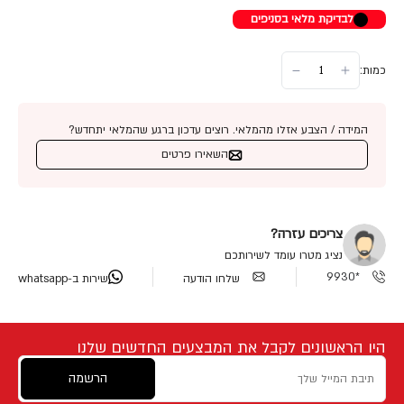
לבדיקת מלאי בסניפים
כמות:
המידה / הצבע אזלו מהמלאי. רוצים עדכון ברגע שהמלאי יתחדש?
השאירו פרטים
צריכים עזרה?
נציג מטרו עומד לשירותכם
*9930
שלחו הודעה
שירות ב-whatsapp
היו הראשונים לקבל את המבצעים החדשים שלנו
הרשמה