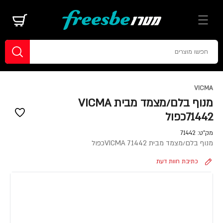
VICMA
מנוף בלם/מצמד מבית VICMA
71442כפול
מק"ט:
71442
מנוף בלם/מצמד מבית VICMA 71442כפול
כתיבת חוות דעת