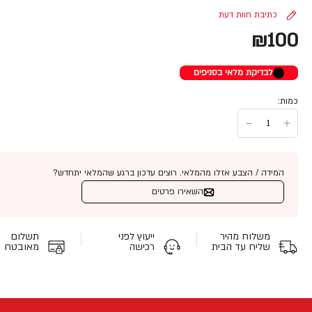
כתיבת חוות דעת
₪100
לבדיקת מלאי בסניפים
כמות:
המידה / הצבע אזלו מהמלאי. רוצים עדכון ברגע שהמלאי יתחדש?
השאירו פרטים
משלוח מהיר
ייעוץ לפני
תשלום
שליח עד הבית
רכישה
מאובטח