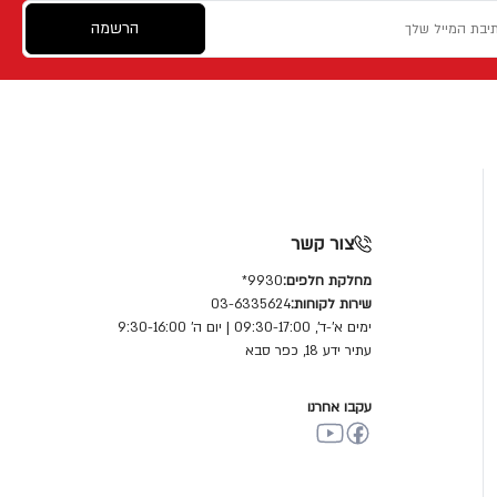
הרשמה
צור קשר
מחלקת חלפים:
9930*
שירות לקוחות:
03-6335624
ימים א'-ד', 09:30-17:00 | יום ה' 9:30-16:00
עתיר ידע 18, כפר סבא
עקבו אחרנו