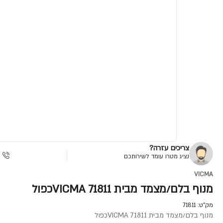
צריכים עזרה?
נציג מטרו עומד לשירותכם
VICMA
מנוף בלם/מצמד מבית VICMA 71811כפול
מק"ט:
71811
מנוף בלם/מצמד מבית VICMA 71811כפול