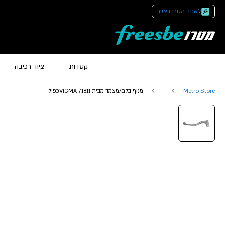
לאתר מטרו ראשי
קסדות
ציוד רכיבה
Metro Store
מנוף בלם/מצמד מבית VICMA 71811כפול