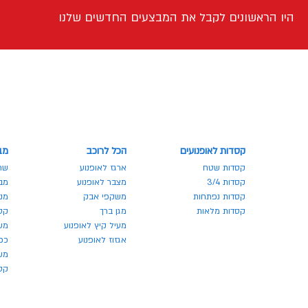
היו הראשונים לקבל את המבצעים החדשים שלנו
קסדות לאופנועים
הכל לרוכב
מב
קסדות שטח
ארגז לאופנוע
שר
קסדות 3/4
מצבר לאופנוע
מבצע
קסדות נפתחות
משקפי אבק
מנע
קסדות מלאות
מגן ברך
קס
מעיל קיץ לאופנוע
מש
אגזוז לאופנוע
כפ
משק
קסדו