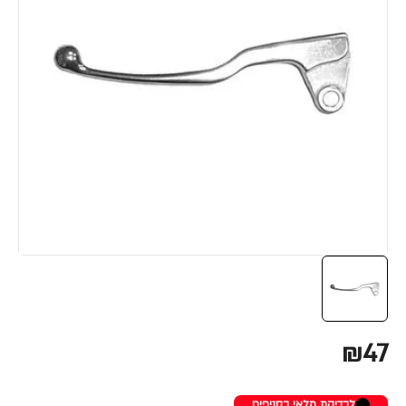
₪47
לבדיקת מלאי בסניפים