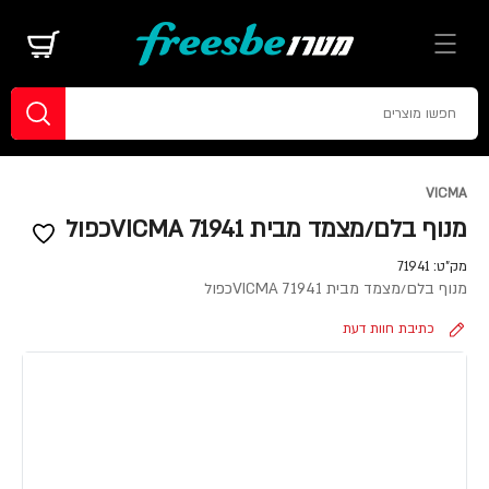
VICMA
מנוף בלם/מצמד מבית VICMA 71941כפול
מק"ט:
71941
מנוף בלם/מצמד מבית VICMA 71941כפול
כתיבת חוות דעת