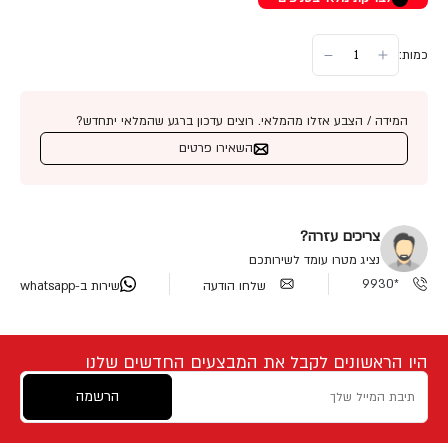
כמות:
המידה / הצבע אזלו מהמלאי. רוצים עדכון ברגע שהמלאי יתחדש?
השאירו פרטים
צריכים עזרה?
נציג מטרו עומד לשירותכם
*9930
שלחו הודעה
שירות ב-whatsapp
היו הראשונים לקבל את המבצעים החדשים שלנו
הרשמה