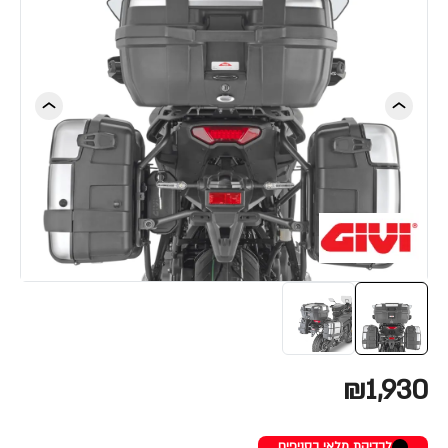
₪1,930
לבדיקת מלאי בסניפים