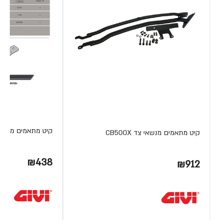
קיט מתאמים מנשאי צד 2021 750X
קיט מתאמים מנשאי צד CB500X
₪438
₪912