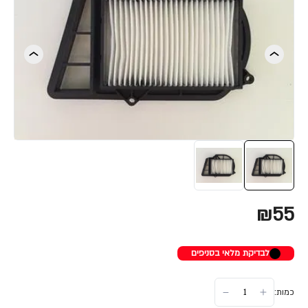
₪55
לבדיקת מלאי בסניפים
כמות: