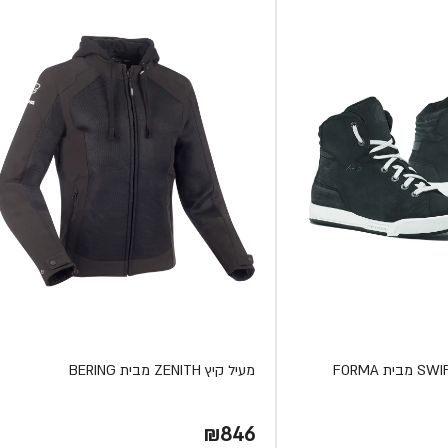
מעיל קיץ ZENITH מבית BERING
₪846