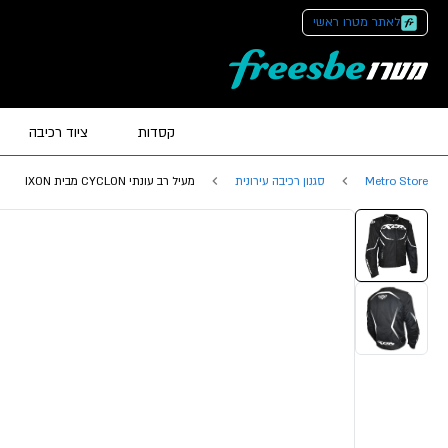
לאתר מטרו ראשי
קסדות
ציוד רכיבה
Metro Store
סגנון רכיבה עירונית
מעיל רב עונתי CYCLON מבית IXON