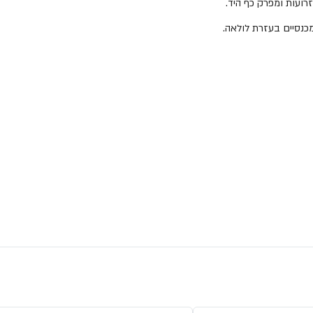
רועות ומפרק כף היד.