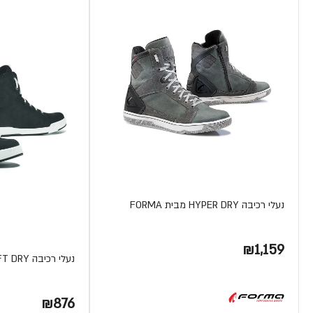
נעלי רכיבה HYPER DRY מבית FORMA
₪1,159
נעלי רכיבה SWIFT DRY מבית FORMA
₪876