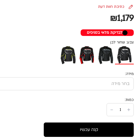
כתיבת חוות דעת
₪1,179
לבדיקת מלאי בסניפים
צבע: שחור לבן
מידה:
כמות:
קנה עכשיו