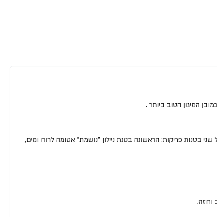
ובן המיגון הטוב ביותר .
וחום. בחלקו הפנימי עושה שילוב של שני בטנות פריקות: הראשונה בטנת ניילון "נושמת" אטומה לרוח ומים,