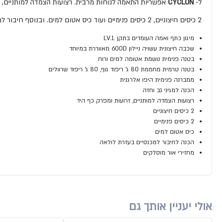
ל-
CYCLON
אפשריות התאמה לנוחות מרבית. רצועות הצמדה למותניים, ז
2 כיסים חיצוניים, 2 כיסים פנימיים ועוד כיס אטום למים. ובנוסף חיבור למכנסיים בעזרת לולאה.
מיגון כתף ואמה העומדים בתקן .LV.1
שכבה חיצונית עשויה ניילון 600D מאווררת במיוחד
בטנה פנימית נושמת אטומה למים ורוח
בטנה טרמית מחממת 80 ג' ריפוד גוף, 80 ג' ריפוד שרוולים
ממברנה פנימית היפו אלרגנית
הכנה למגיני גב וחזה
רצועות הצמדה למותניים, זרועות ומפרק כף היד
2 כיסים חיצוניים
2 כיסים פנימיים
כיס אטום למים
הכנה לחיבור למכנסיים בעזרת לולאה
מחזירי אור מוסלקים
אולי יעניין אותך גם