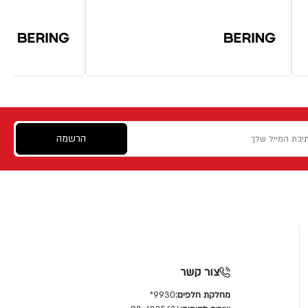
הרשמה
צור קשר
מחלקת חלפים:
9930*