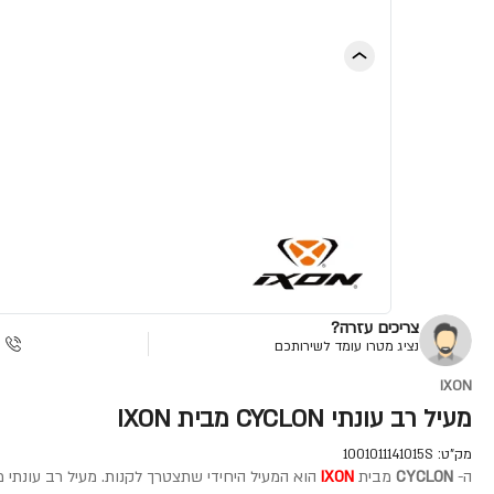
צריכים עזרה?
נציג מטרו עומד לשירותכם
IXON
מעיל רב עונתי CYCLON מבית IXON
מק"ט:
1001011141015S
ה-
CYCLON
מבית
IXON
הוא המעיל היחידי שתצטרך לקנות. מעיל רב עונתי מא