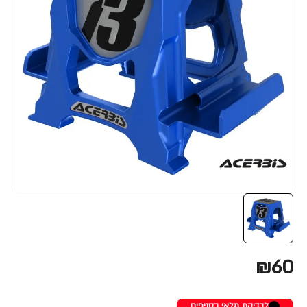
₪60
לבדיקת מלאי בסניפים