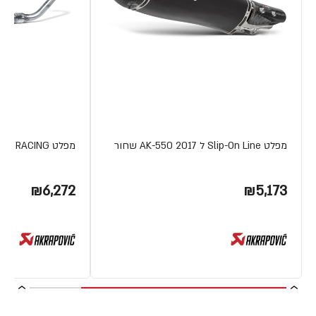
מפלט Slip-On Line ל AK-550 2017 שחור
מפלט RACING טיטניום YZF-R125 17
₪6,272
₪5,173