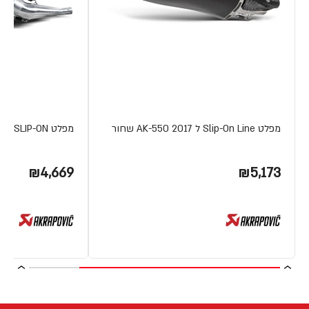
מפלט Slip-On Line ל AK-550 2017 שחור
מפלט SLIP-ON טיטניום XMAX250
₪4,669
₪5,173