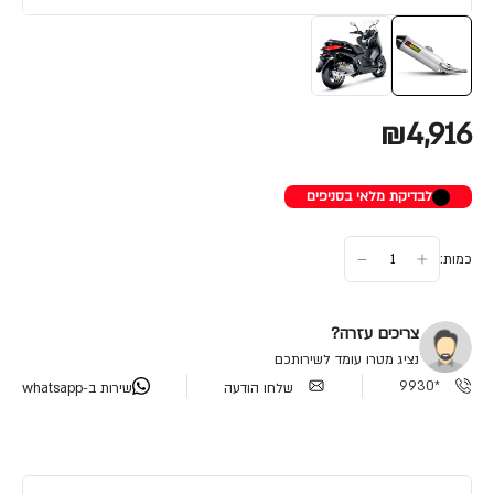
₪4,916
לבדיקת מלאי בסניפים
כמות:
צריכים עזרה?
נציג מטרו עומד לשירותכם
*9930
שלחו הודעה
שירות ב-whatsapp