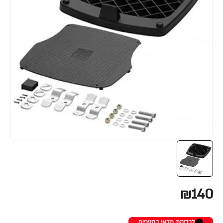
₪140
לבדיקת מלאי בסניפים