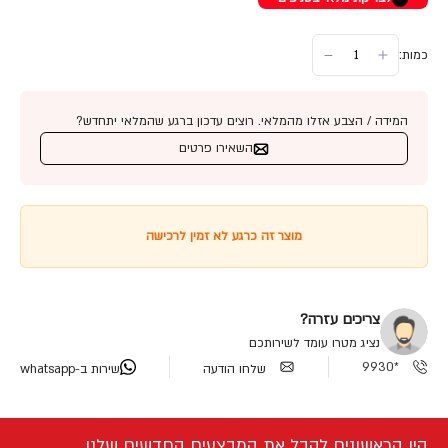
כמות:
המידה / הצבע אזלו מהמלאי. רוצים עדכון ברגע שהמלאי יתחדש?
השאירו פרטים
מוצר זה כרגע לא זמין לרכישה
צריכים עזרה?
נציג מטרו עומד לשירותכם
*9930
שלחו הודעה
שירות ב-whatsapp
היו הראשונים לקבל את המבצעים החדשים שלנו