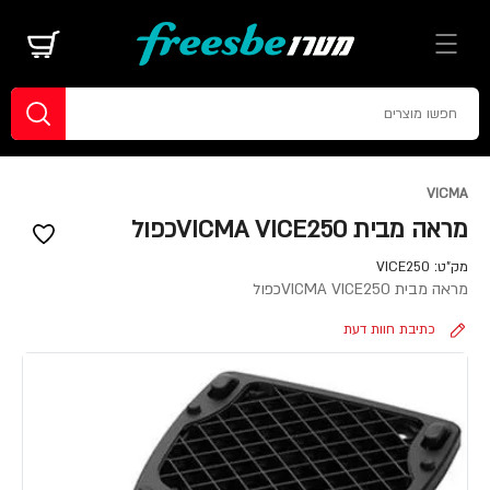
VICMA
מראה מבית VICMA VICE250כפול
מק"ט:
VICE250
מראה מבית VICMA VICE250כפול
כתיבת חוות דעת